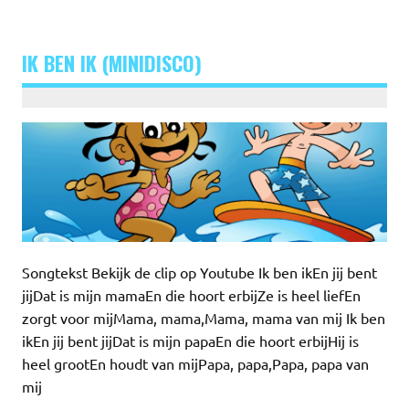
IK BEN IK (MINIDISCO)
Songtekst Bekijk de clip op Youtube Ik ben ikEn jij bent
jijDat is mijn mamaEn die hoort erbijZe is heel liefEn
zorgt voor mijMama, mama,Mama, mama van mij Ik ben
ikEn jij bent jijDat is mijn papaEn die hoort erbijHij is
heel grootEn houdt van mijPapa, papa,Papa, papa van
mij