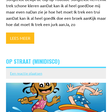
trek schone kleren aanDat kan ik al heel goedDoe mij
maar even naDan zie je hoe het moet Ik trek een trui
aanDat kan ik al heel goedIk doe een broek aanKijk maar
hoe dat moet Ik trek een jurk aanJa, zo
LEES MEER
OP STRAAT (MINIDISCO)
Een reactie plaatsen