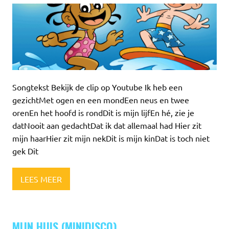
Songtekst Bekijk de clip op Youtube Ik heb een
gezichtMet ogen en een mondEen neus en twee
orenEn het hoofd is rondDit is mijn lijfEn hé, zie je
datNooit aan gedachtDat ik dat allemaal had Hier zit
mijn haarHier zit mijn nekDit is mijn kinDat is toch niet
gek Dit
LEES MEER
MIJN HUIS (MINIDISCO)