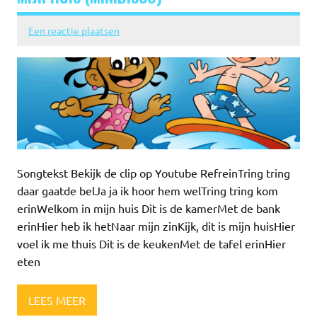
Een reactie plaatsen
Songtekst Bekijk de clip op Youtube RefreinTring tring
daar gaatde belJa ja ik hoor hem welTring tring kom
erinWelkom in mijn huis Dit is de kamerMet de bank
erinHier heb ik hetNaar mijn zinKijk, dit is mijn huisHier
voel ik me thuis Dit is de keukenMet de tafel erinHier
eten
LEES MEER