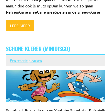
aanEn doe ook je muts opDan kunnen we zo gaan
RefreinGa je meeGa je meeSpelen in de sneeuwGa je
LEES MEER
SCHONE KLEREN (MINIDISCO)
Een reactie plaatsen
Songtekst Bekijk de clip op Youtube Songtekst RefreinIk