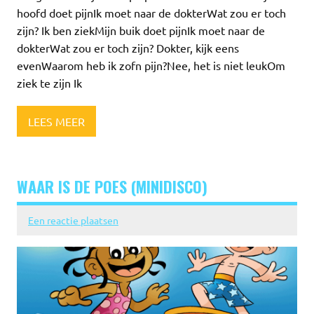
hoofd doet pijnIk moet naar de dokterWat zou er toch
zijn? Ik ben ziekMijn buik doet pijnIk moet naar de
dokterWat zou er toch zijn? Dokter, kijk eens
evenWaarom heb ik zofn pijn?Nee, het is niet leukOm
ziek te zijn Ik
LEES MEER
WAAR IS DE POES (MINIDISCO)
Een reactie plaatsen