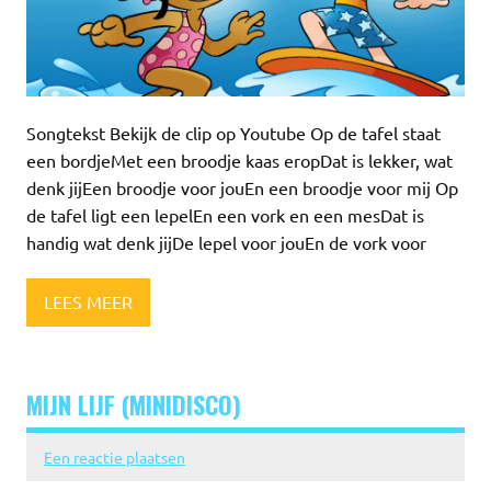
Songtekst Bekijk de clip op Youtube Op de tafel staat
een bordjeMet een broodje kaas eropDat is lekker, wat
denk jijEen broodje voor jouEn een broodje voor mij Op
de tafel ligt een lepelEn een vork en een mesDat is
handig wat denk jijDe lepel voor jouEn de vork voor
LEES MEER
MIJN LIJF (MINIDISCO)
Een reactie plaatsen