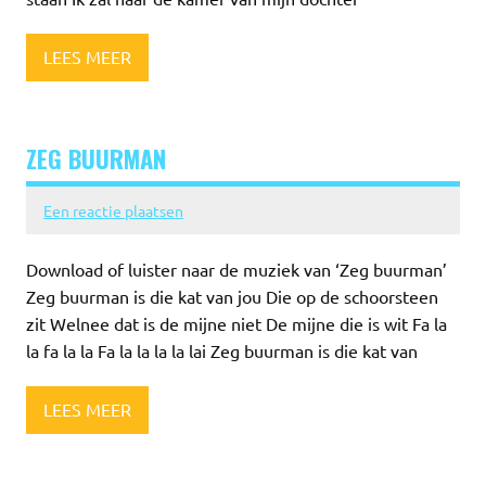
LEES MEER
ZEG BUURMAN
Een reactie plaatsen
Download of luister naar de muziek van ‘Zeg buurman’
Zeg buurman is die kat van jou Die op de schoorsteen
zit Welnee dat is de mijne niet De mijne die is wit Fa la
la fa la la Fa la la la la lai Zeg buurman is die kat van
LEES MEER