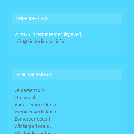
ONDERDEEL VAN
© 2025 Insert Internetuitgeverij
info@kinderliedjes.info
SAMENWERKING MET
Oudersenzo.nl
50enzo.nl
Vadersenmoeders.nl
Vrouwenverhalen.nl
Zomerperiode.nl
Winterperiode.nl
Afscheidenverlies.nl