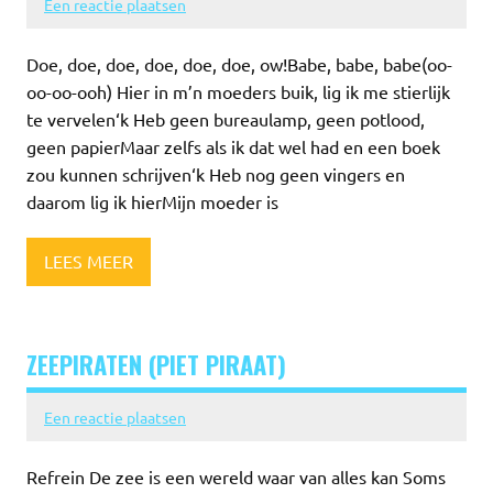
Een reactie plaatsen
Doe, doe, doe, doe, doe, doe, ow!Babe, babe, babe(oo-
oo-oo-ooh) Hier in m’n moeders buik, lig ik me stierlijk
te vervelen‘k Heb geen bureaulamp, geen potlood,
geen papierMaar zelfs als ik dat wel had en een boek
zou kunnen schrijven‘k Heb nog geen vingers en
daarom lig ik hierMijn moeder is
LEES MEER
ZEEPIRATEN (PIET PIRAAT)
Een reactie plaatsen
Refrein De zee is een wereld waar van alles kan Soms