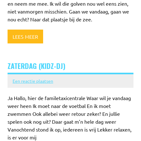
en neem me mee. Ik wil die golven nou wel eens zien,
niet vanmorgen misschien. Gaan we vandaag, gaan we
nou echt? Naar dat plaatsje bij de zee.
LEES MEER
ZATERDAG (KIDZ-DJ)
Een reactie plaatsen
Ja Hallo, hier de familetaxicentrale Waar wil je vandaag
weer heen Ik moet naar de voetbal En ik moet
zwemmen Ook allebei weer retour zeker? En jullie
spelen ook nog uit? Daar gaat m’n hele dag weer
Vanochtend stond ik op, iedereen is vrij Lekker relaxen,
is er voor mij