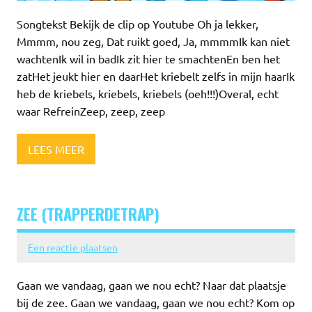
Songtekst Bekijk de clip op Youtube Oh ja lekker,
Mmmm, nou zeg, Dat ruikt goed, Ja, mmmmIk kan niet
wachtenIk wil in badIk zit hier te smachtenEn ben het
zatHet jeukt hier en daarHet kriebelt zelfs in mijn haarIk
heb de kriebels, kriebels, kriebels (oeh!!!)Overal, echt
waar RefreinZeep, zeep, zeep
LEES MEER
ZEE (TRAPPERDETRAP)
Een reactie plaatsen
Gaan we vandaag, gaan we nou echt? Naar dat plaatsje
bij de zee. Gaan we vandaag, gaan we nou echt? Kom op