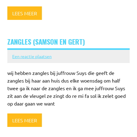
LEES MEER
ZANGLES (SAMSON EN GERT)
Een reactie plaatsen
wij hebben zangles bij juffrouw Suys die geeft de
zangles bij haar aan huis dus elke woensdag om half
twee ga ik naar de zangles en ik ga mee juffrouw Suys
zit aan de vleugel ze zingt do re mi fa sol ik zelet goed
op daar gaan we want
LEES MEER