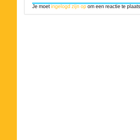
Je moet
ingelogd zijn op
om een reactie te plaat