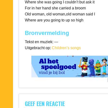
Where she was going I couldn’t but ask it
For in her hand she carried a broom
Old woman, old woman,old woman said I
Where are you going to up so high
Bronvermelding
Tekst en muziek: —
Uitgebracht op:
Children’s songs
GEEF EEN REACTIE