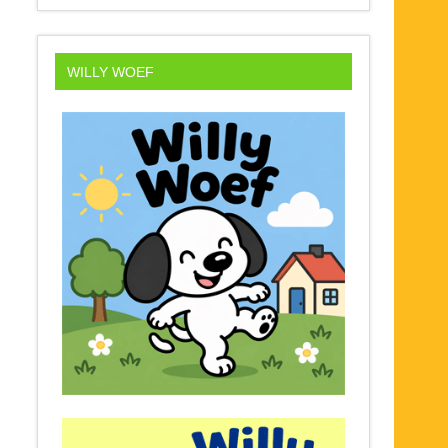
WILLY WOEF