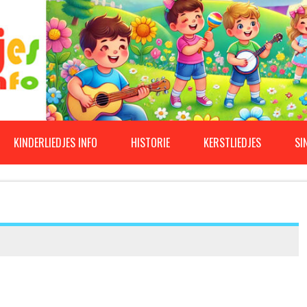
KINDERLIEDJES INFO
HISTORIE
KERSTLIEDJES
SI