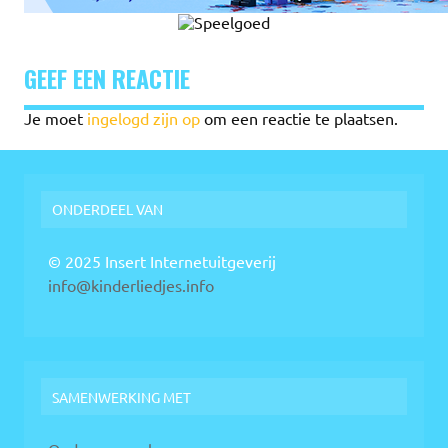
GEEF EEN REACTIE
Je moet
ingelogd zijn op
om een reactie te plaatsen.
ONDERDEEL VAN
© 2025 Insert Internetuitgeverij
info@kinderliedjes.info
SAMENWERKING MET