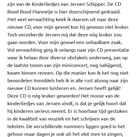
zijn van de kinderliedjes van Jeroen Schipper. De CD
Rood Rood Mannetje is hier doorschijnend gedraaid.
Met veel verwachting keek ik daarom uit naar deze
nieuwe CD, voor mijn gevoel kon hij gewoon níet leuker.
Toch verzekerde Jeroen mij dat deze nóg leuker zou
gaan worden. Voor mijn gevoel een onhaalbare zaak.
Vol verwachting ging ik onlangs naar zijn CD presentatie
waar ik helaas door diverse obstakels onderweg, pas op
de laatste tonen van zijn miniconcert, nog nahijgend,
kwam binnen rennen. Op die manier kon ik het nog niet
beoordelen Inmiddels heb ik in alle rust alsnog naar zijn
nieuwe CD kunnen luisteren en. Jeroen heeft gelijk!
Deze CD is nóg leuker geworden! Het mooie van de
kinderliedjes van Jeroen vindt, is dat je gelijk hoort dat
hij kinderen serieus neemt. Er is hoorbaar tijd gestoken
in de kwaliteit van muziek en het schrijven van de
teksten. De verschillende nummers liggen goed in het
gehoor maar dagen je ook uit het vlot mee te zingen,