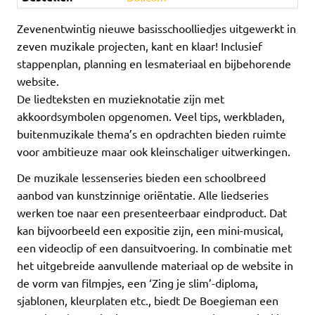
Zevenentwintig nieuwe basisschoolliedjes uitgewerkt in
zeven muzikale projecten, kant en klaar! Inclusief
stappenplan, planning en lesmateriaal en bijbehorende
website.
De liedteksten en muzieknotatie zijn met
akkoordsymbolen opgenomen. Veel tips, werkbladen,
buitenmuzikale thema’s en opdrachten bieden ruimte
voor ambitieuze maar ook kleinschaliger uitwerkingen.
De muzikale lessenseries bieden een schoolbreed
aanbod van kunstzinnige oriëntatie. Alle liedseries
werken toe naar een presenteerbaar eindproduct. Dat
kan bijvoorbeeld een expositie zijn, een mini-musical,
een videoclip of een dansuitvoering. In combinatie met
het uitgebreide aanvullende materiaal op de website in
de vorm van filmpjes, een ‘Zing je slim’-diploma,
sjablonen, kleurplaten etc., biedt De Boegieman een