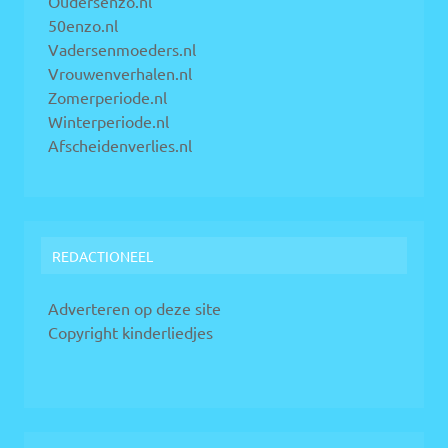
Oudersenzo.nl
50enzo.nl
Vadersenmoeders.nl
Vrouwenverhalen.nl
Zomerperiode.nl
Winterperiode.nl
Afscheidenverlies.nl
REDACTIONEEL
Adverteren op deze site
Copyright kinderliedjes