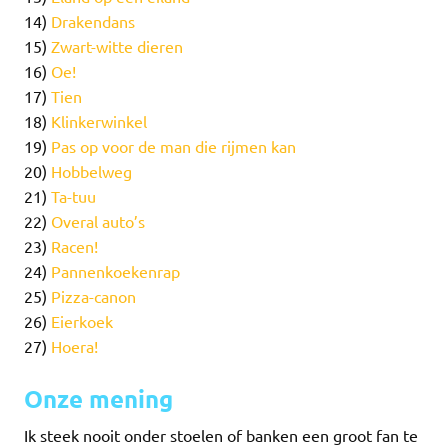
14)
Drakendans
15)
Zwart-witte dieren
16)
Oe!
17)
Tien
18)
Klinkerwinkel
19)
Pas op voor de man die rijmen kan
20)
Hobbelweg
21)
Ta-tuu
22)
Overal auto’s
23)
Racen!
24)
Pannenkoekenrap
25)
Pizza-canon
26)
Eierkoek
27)
Hoera!
Onze mening
Ik steek nooit onder stoelen of banken een groot fan te