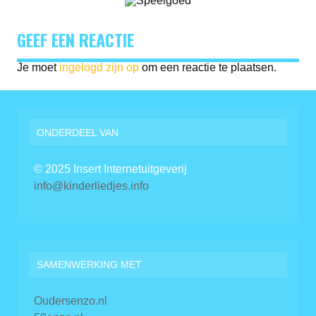
GEEF EEN REACTIE
Je moet
ingelogd zijn op
om een reactie te plaatsen.
ONDERDEEL VAN
© 2025 Insert Internetuitgeverij
info@kinderliedjes.info
SAMENWERKING MET
Oudersenzo.nl