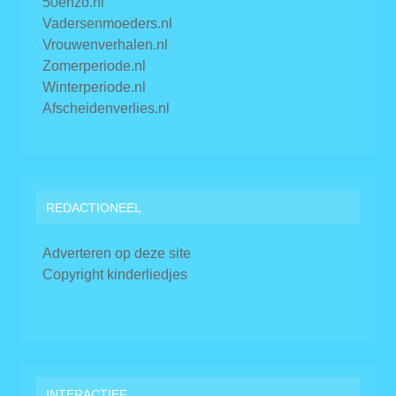
50enzo.nl
Vadersenmoeders.nl
Vrouwenverhalen.nl
Zomerperiode.nl
Winterperiode.nl
Afscheidenverlies.nl
REDACTIONEEL
Adverteren op deze site
Copyright kinderliedjes
INTERACTIEF