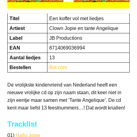
Titel
Een koffer vol met liedjes
Artiest
Clown Jopie en tante Angelique
Label
JB Productions
EAN
8714069036994
Aantal liedjes
13
Bestellen
Bol.com
De vrolijkste kindervriend van Nederland heeft een
nieuwe vrolijke cd op zijn naam staan, dit keer niet in
zijn eentje maar samen met ‘Tante Angelique’. De cd
kent maar liefst 13 feestnummers…! Dat wordt knallen!
Tracklist
01)
Hallo Jopie