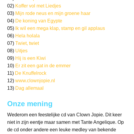
02)
Koffer vol met Liedjes
03)
Mijn rode neus en mijn groene haar
04)
De koning van Egypte
05)
Ik wil een mega klap, stamp en gil applaus
06)
Hela holala
07)
Twiet, twiet
08)
Uitjes
09)
Hij is een Kiwi
10)
Er zit een gat in de emmer
11)
De Knuffelrock
12)
www.clownjopie.nl
13)
Dag allemaal
Onze mening
Wederom een feestelijke cd van Clown Jopie. Dit keer
niet in zijn eentje maar samen met Tante Angelique. Op
de cd onder andere een leuke medley van bekende