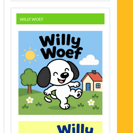
WILLY WOEF