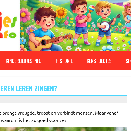
KINDERLIEDJES INFO
HISTORIE
KERSTLIEDJES
SI
DEREN LEREN ZINGEN?
t brengt vreugde, troost en verbindt mensen. Maar vanaf
n waarom is het zo goed voor ze?