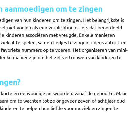
n aanmoedigen om te zingen
edigen van hun kinderen om te zingen. Het belangrijkste is
t niet voelen als een verplichting of iets dat beoordeeld
 die kinderen associëren met vreugde. Enkele manieren
iek af te spelen, samen liedjes te zingen tijdens autoritten
 favoriete nummers op te voeren. Het organiseren van mini-
 leuke manier zijn om het zelfvertrouwen van kinderen te
ingen?
 korte en eenvoudige antwoorden: vanaf de geboorte. Maar
zaam om te wachten tot ze ongeveer zeven of acht jaar oud
om kinderen te helpen hun liefde voor muziek en zingen te