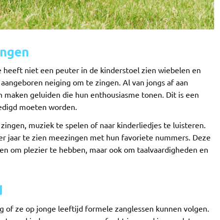
ingen
heeft niet een peuter in de kinderstoel zien wiebelen en
aangeboren neiging om te zingen. Al van jongs af aan
 maken geluiden die hun enthousiasme tonen. Dit is een
oedigd moeten worden.
ngen, muziek te spelen of naar kinderliedjes te luisteren.
ier jaar te zien meezingen met hun favoriete nummers. Deze
leen om plezier te hebben, maar ook om taalvaardigheden en
d
ag of ze op jonge leeftijd formele zanglessen kunnen volgen.