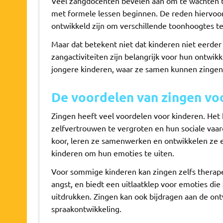
Veel zangdocenten bevelen aan om te wachten to
met formele lessen beginnen. De reden hiervoor
ontwikkeld zijn om verschillende toonhoogtes te
Maar dat betekent niet dat kinderen niet eerde
zangactiviteiten zijn belangrijk voor hun ontwik
jongere kinderen, waar ze samen kunnen zingen
De voordelen van zingen vo
Zingen heeft veel voordelen voor kinderen. Het 
zelfvertrouwen te vergroten en hun sociale vaar
koor, leren ze samenwerken en ontwikkelen ze 
kinderen om hun emoties te uiten.
Voor sommige kinderen kan zingen zelfs therapeu
angst, en biedt een uitlaatklep voor emoties di
uitdrukken. Zingen kan ook bijdragen aan de ontw
spraakontwikkeling.