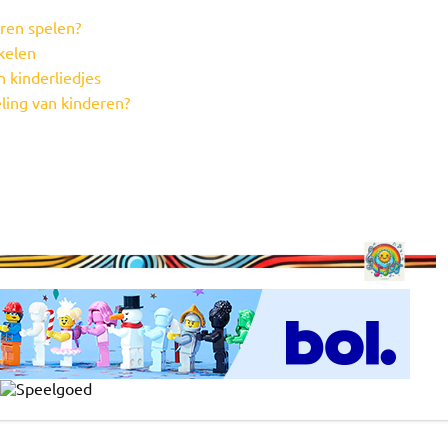
ren spelen?
kelen
n kinderliedjes
eling van kinderen?