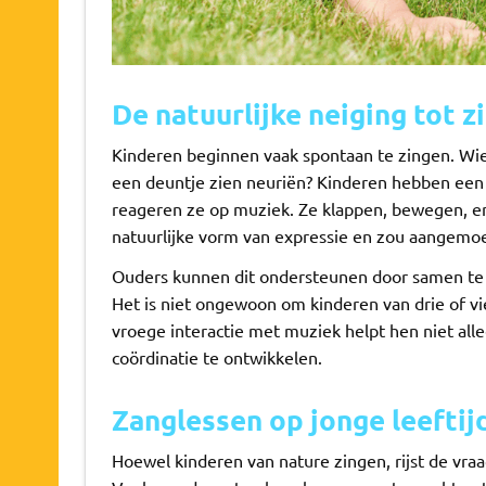
De natuurlijke neiging tot z
Kinderen beginnen vaak spontaan te zingen. Wie 
een deuntje zien neuriën? Kinderen hebben een 
reageren ze op muziek. Ze klappen, bewegen, en
natuurlijke vorm van expressie en zou aangem
Ouders kunnen dit ondersteunen door samen te zi
Het is niet ongewoon om kinderen van drie of v
vroege interactie met muziek helpt hen niet al
coördinatie te ontwikkelen.
Zanglessen op jonge leeftij
Hoewel kinderen van nature zingen, rijst de vra