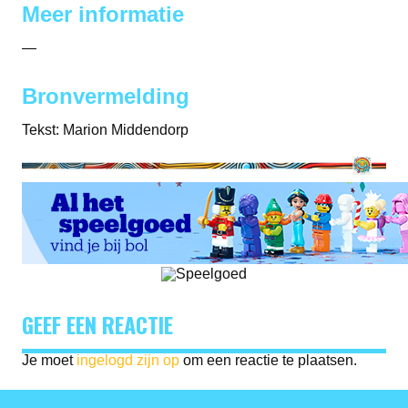
Meer informatie
—
Bronvermelding
Tekst: Marion Middendorp
GEEF EEN REACTIE
Je moet
ingelogd zijn op
om een reactie te plaatsen.