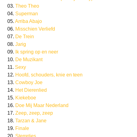
03.
Theo Theo
04.
Superman
05.
Arriba Abajo
06.
Misschien Verliefd
07.
De Trein
08.
Jarig
09.
Ik spring op en neer
10.
De Muzikant
11.
Sexy
12.
Hoofd, schouders, knie en teen
13.
Cowboy Joe
14.
Het Dierenlied
15.
Kiekeboe
16.
Doe Mij Maar Nederland
17.
Zeep, zeep, zeep
18.
Tarzan & Jane
19.
Finale
20.
Sterretjes