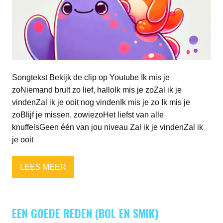
Songtekst Bekijk de clip op Youtube Ik mis je
zoNiemand brult zo lief, halloIk mis je zoZal ik je
vindenZal ik je ooit nog vindenIk mis je zo Ik mis je
zoBlijf je missen, zowiezoHet liefst van alle
knuffelsGeen één van jou niveau Zal ik je vindenZal ik
je ooit
LEES MEER
EEN GOEDE REDEN (BOL EN SMIK)