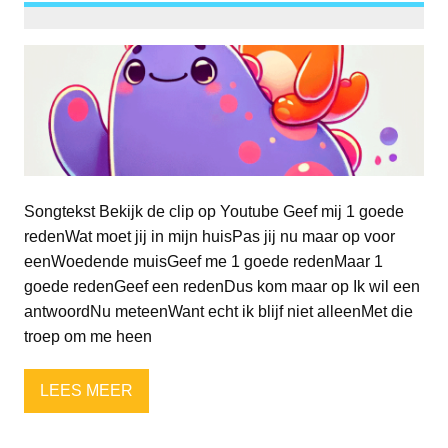
Songtekst Bekijk de clip op Youtube Geef mij 1 goede
redenWat moet jij in mijn huisPas jij nu maar op voor
eenWoedende muisGeef me 1 goede redenMaar 1
goede redenGeef een redenDus kom maar op Ik wil een
antwoordNu meteenWant echt ik blijf niet alleenMet die
troep om me heen
LEES MEER