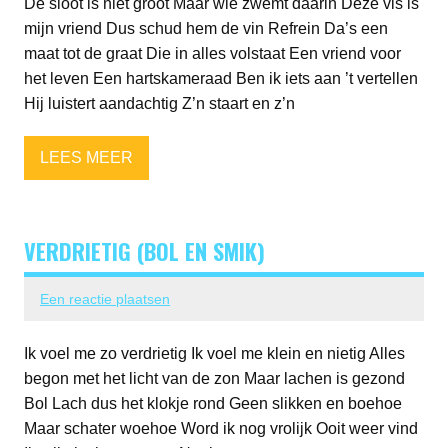
De sloot is niet groot Maar wie zwemt daarin Deze vis is
mijn vriend Dus schud hem de vin Refrein Da’s een
maat tot de graat Die in alles volstaat Een vriend voor
het leven Een hartskameraad Ben ik iets aan ’t vertellen
Hij luistert aandachtig Z’n staart en z’n
LEES MEER
VERDRIETIG (BOL EN SMIK)
Een reactie plaatsen
Ik voel me zo verdrietig Ik voel me klein en nietig Alles
begon met het licht van de zon Maar lachen is gezond
Bol Lach dus het klokje rond Geen slikken en boehoe
Maar schater woehoe Word ik nog vrolijk Ooit weer vind