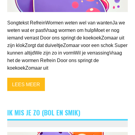
Songtekst RefreinWormen weten wel van wantenJa we
weten wat er pastVraag wormen om hulpMoet er nog
iemand verrast Door ons springt de koekoekZomaar uit
zijn klokZorgt dat duiveltjeZomaar voor een schok Super
kunnen altijdWe zijn zo in vormWil je verrassingVraag
het de wormen Refrein Door ons springt de
koekoekZomaar uit
LEES MEER
IK MIS JE ZO (BOL EN SMIK)