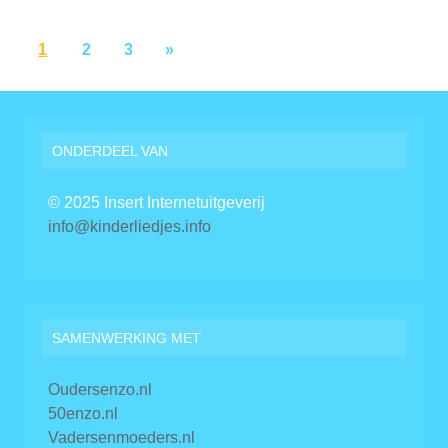
1
2
3
»
ONDERDEEL VAN
© 2025 Insert Internetuitgeverij
info@kinderliedjes.info
SAMENWERKING MET
Oudersenzo.nl
50enzo.nl
Vadersenmoeders.nl