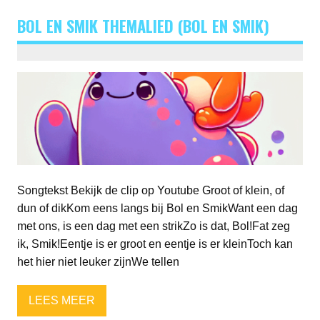
BOL EN SMIK THEMALIED (BOL EN SMIK)
Songtekst Bekijk de clip op Youtube Groot of klein, of
dun of dikKom eens langs bij Bol en SmikWant een dag
met ons, is een dag met een strikZo is dat, Bol!Fat zeg
ik, Smik!Eentje is er groot en eentje is er kleinToch kan
het hier niet leuker zijnWe tellen
LEES MEER