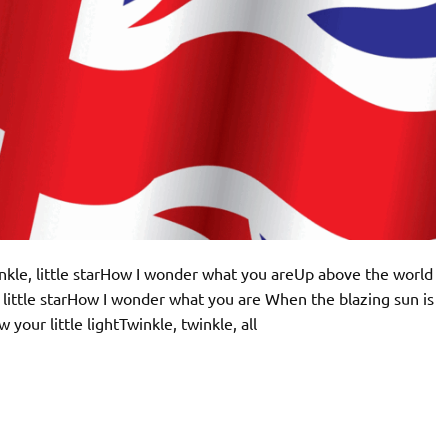
inkle, little starHow I wonder what you areUp above the world
 little starHow I wonder what you are When the blazing sun is
ur little lightTwinkle, twinkle, all