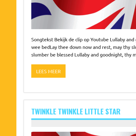
Songtekst Bekijk de clip op Youtube Lullaby and g
wee bedLay thee down now and rest, may thy sl
slumber be blessed Lullaby and goodnight, thy m
LEES MEER
TWINKLE TWINKLE LITTLE STAR