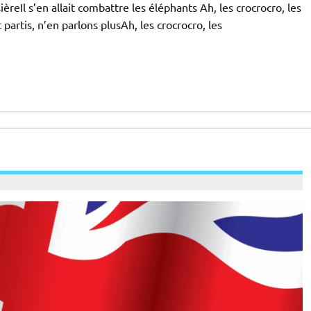
reIl s’en allait combattre les éléphants Ah, les crocrocro, les
t partis, n’en parlons plusAh, les crocrocro, les