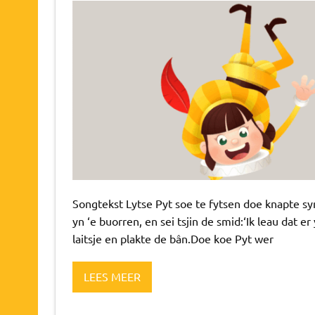
Songtekst Lytse Pyt soe te fytsen doe knapte sy
yn ‘e buorren, en sei tsjin de smid:‘Ik leau dat 
laitsje en plakte de bân.Doe koe Pyt wer
LEES MEER