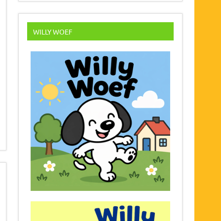
WILLY WOEF