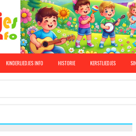
KINDERLIEDJES INFO
HISTORIE
KERSTLIEDJES
SI