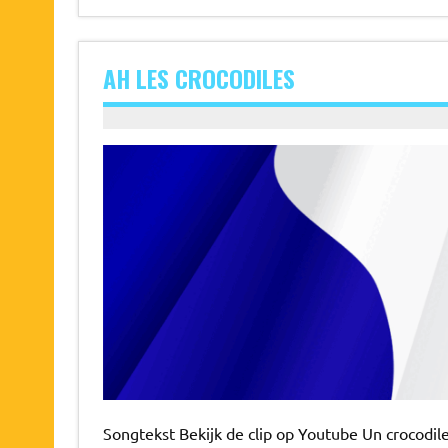
AH LES CROCODILES
Songtekst Bekijk de clip op Youtube Un crocodile s