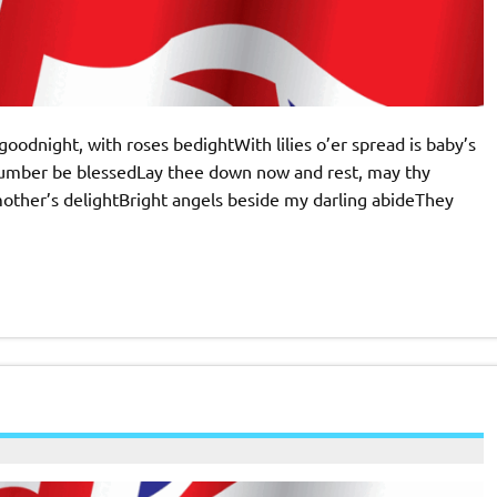
oodnight, with roses bedightWith lilies o’er spread is baby’s
umber be blessedLay thee down now and rest, may thy
other’s delightBright angels beside my darling abideThey